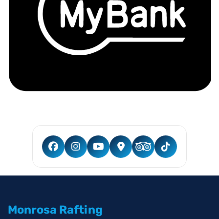
Monrosa Rafting