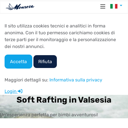
Seleziona
Il sito utilizza cookies tecnici e analitici in forma
anonima. Con il tuo permesso carichiamo cookies di
terze parti per il monitoraggio e la personalizzazione
dei nostri annunci.
Accetta
Rifiuta
Maggiori dettagli su:
Informativa sulla privacy
Login
Soft Rafting in Valsesia
Un'esperienza perfetta per bimbi avventurosi!