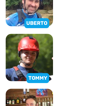
UBERTO
TOMMY