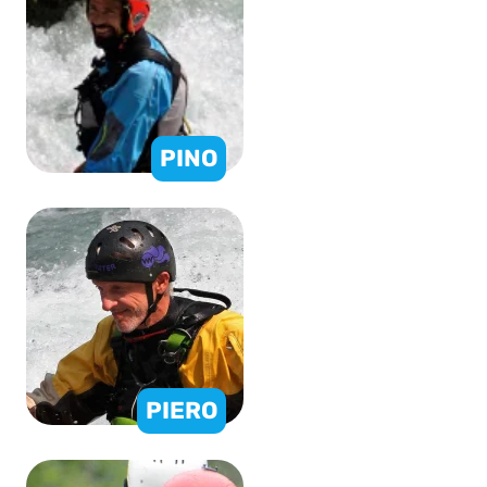
PINO
PIERO