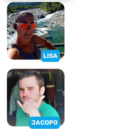
LISA
JACOPO