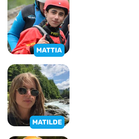
MATTIA
MATILDE