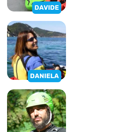
DAVIDE
DANIELA