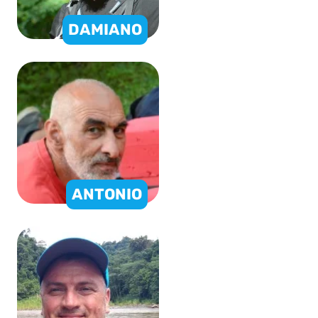
DAMIANO
ANTONIO