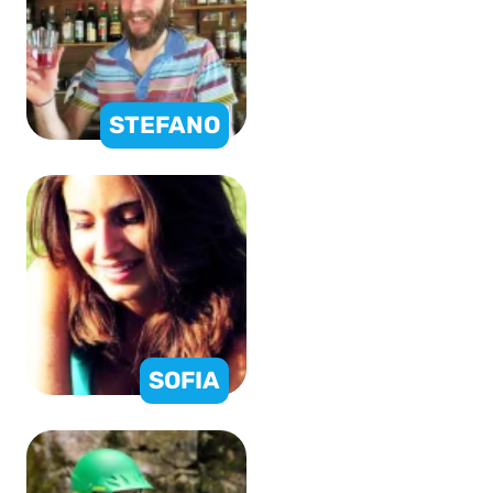
STEFANO
SOFIA