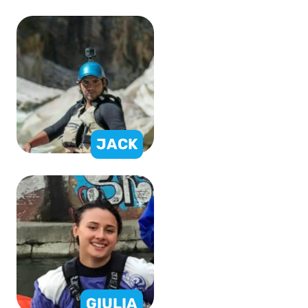
JACK
GIULIA