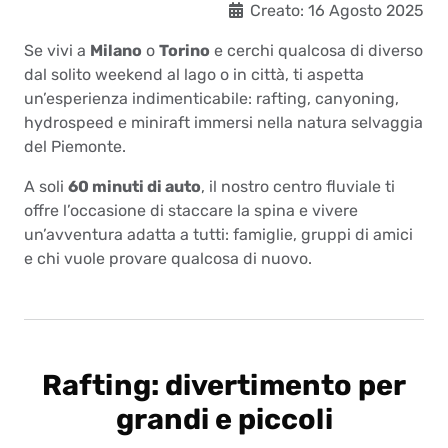
Det
Creato: 16 Agosto 2025
Se vivi a
Milano
o
Torino
e cerchi qualcosa di diverso
dal solito weekend al lago o in città, ti aspetta
un’esperienza indimenticabile: rafting, canyoning,
hydrospeed e miniraft immersi nella natura selvaggia
del Piemonte.
A soli
60 minuti di auto
, il nostro centro fluviale ti
offre l’occasione di staccare la spina e vivere
un’avventura adatta a tutti: famiglie, gruppi di amici
e chi vuole provare qualcosa di nuovo.
Rafting: divertimento per
grandi e piccoli