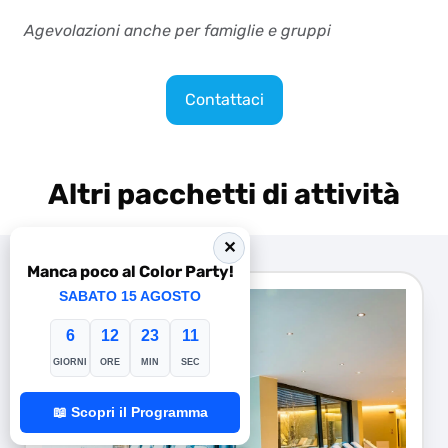
Agevolazioni anche per famiglie e gruppi
Contattaci
Altri pacchetti di attività
✕
Manca poco al Color Party!
SABATO 15 AGOSTO
6
12
23
10
GIORNI
ORE
MIN
SEC
📖 Scopri il Programma