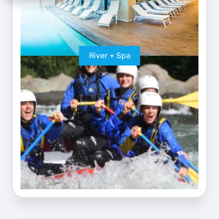
River + Spa