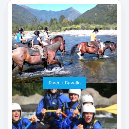
River + Cavallo