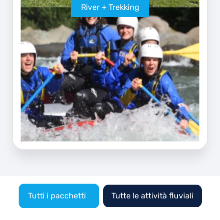
River + Trekking
Tutti i pacchetti
Tutte le attività fluviali