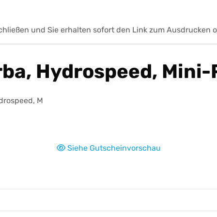
hließen und Sie erhalten sofort den Link zum Ausdrucken od
ba, Hydrospeed, Mini-R
ydrospeed, M
Siehe Gutscheinvorschau