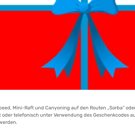
eed, Mini-Raft und Canyoning auf den Routen „Sorba“ oder „
st oder telefonisch unter Verwendung des Geschenkcodes au
werden.