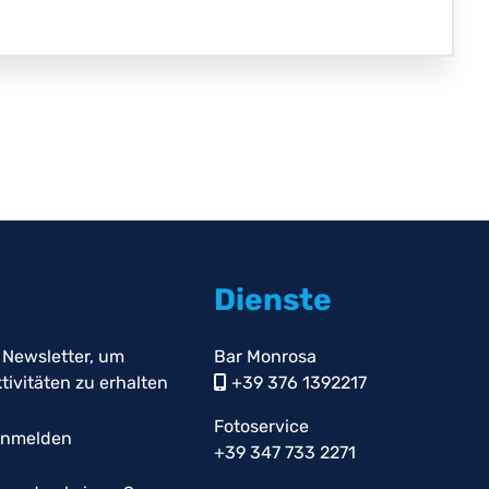
Dienste
 Newsletter, um
Bar Monrosa
ivitäten zu erhalten
+39 376 1392217
Fotoservice
anmelden
+39 347 733 2271