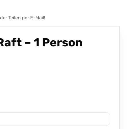
er Teilen per E-Mail!
aft – 1 Person