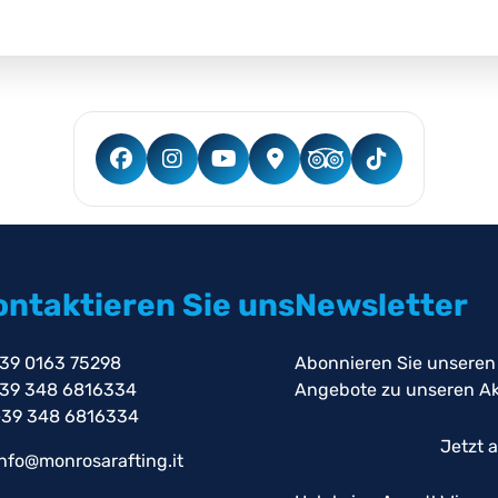
ontaktieren Sie uns
Newsletter
39 0163 75298
Abonnieren Sie unseren
39 348 6816334
Angebote zu unseren Akt
39 348 6816334
Jetzt 
nfo@monrosarafting.it