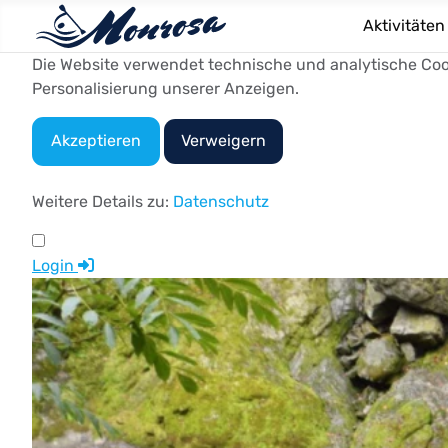
Aktivitäten
Die Website verwendet technische und analytische Cook
Personalisierung unserer Anzeigen.
Akzeptieren
Verweigern
Weitere Details zu:
Datenschutz
Login