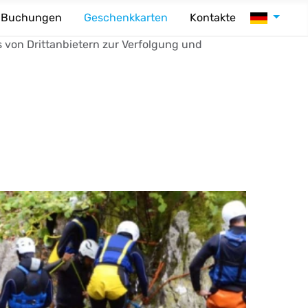
Sprache au
Buchungen
Geschenkkarten
Kontakte
s von Drittanbietern zur Verfolgung und