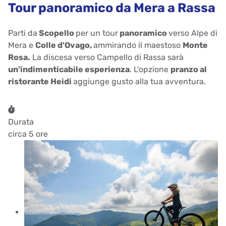
Tour panoramico da Mera a Rassa
Parti da
Scopello
per un tour
panoramico
verso Alpe di
Mera e
Colle d'Ovago,
ammirando il maestoso
Monte
Rosa.
La discesa verso Campello di Rassa sarà
un'indimenticabile esperienza
. L'opzione
pranzo al
ristorante Heidi
aggiunge gusto alla tua avventura.
Durata
circa 5 ore