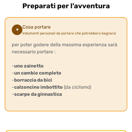
Preparati per l'avventura
Cosa portare
✦
Indumenti personali da portare che potrebbero bagnarsi
per poter godere della massima esperienza sarà
necessario portare :
-
uno zainetto
-
un cambio completo
-
borraccia da bici
-
calzoncino imbottito
(da ciclismo)
-
scarpe da ginnastica