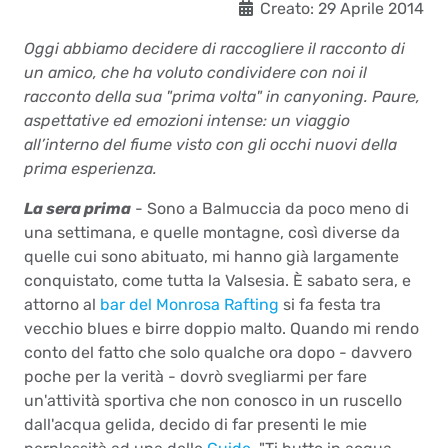
Creato: 29 Aprile 2014
Oggi abbiamo decidere di raccogliere il racconto di
un amico, che ha voluto condividere con noi il
racconto della sua "prima volta" in canyoning. Paure,
aspettative ed emozioni intense: un viaggio
all’interno del fiume visto con gli occhi nuovi della
prima esperienza.
La sera prima
- Sono a Balmuccia da poco meno di
una settimana, e quelle montagne, così diverse da
quelle cui sono abituato, mi hanno già largamente
conquistato, come tutta la Valsesia. È sabato sera, e
attorno al
bar del Monrosa Rafting
si fa festa tra
vecchio blues e birre doppio malto. Quando mi rendo
conto del fatto che solo qualche ora dopo - davvero
poche per la verità - dovrò svegliarmi per fare
un'attività sportiva che non conosco in un ruscello
dall'acqua gelida, decido di far presenti le mie