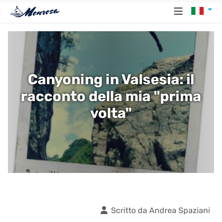
Seleziona
Canyoning in Valsesia: il
racconto della mia "prima
volta"
Det
Scritto da
Andrea Spaziani