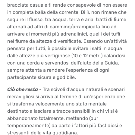
bracciata casuale ti rende consapevole di non essere
in completa balìa della corrente. Di lì, non rimane che
seguire il flusso, tra acqua, terra e aria: tratti di fiume
alternati ad altri di cammino/arrampicata fino ad
arrivare ai momenti più adrenalinici, quelli dei tuffi
nel fiume da altezze diversificate. Essendo un'attività
pensata per tutti, è possibile evitare i salti in acqua
dalle altezze più vertiginose (10 e 12 metri) calandosi
con una corda e servendosi dell'aiuto della Guida,
sempre attenta a rendere l'esperienza di ogni
partecipante sicura e godibile.
Ciò che resta
- Tra scivoli d'acqua naturali e scenari
meravigliosi si arriva al termine di un'esperienza che
si trasforma velocemente uno stato mentale
destinato a lasciare a tracce sensibili in chi vi si è
abbandonato totalmente, mettendo (pur
temporaneamente) da parte i fattori più fastidiosi e
stressanti della vita quotidiana.