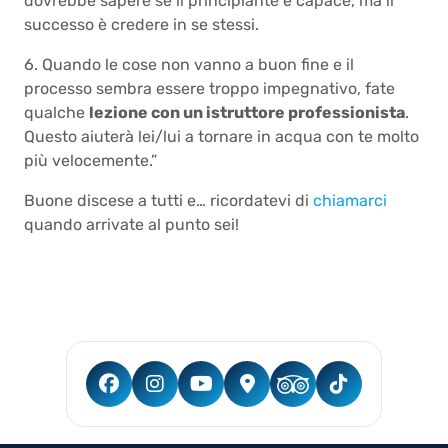
dovrebbe sapere se il principiante è capace, ma il
successo è credere in se stessi.
6. Quando le cose non vanno a buon fine e il
processo sembra essere troppo impegnativo, fate
qualche
lezione con un istruttore professionista
.
Questo aiuterà lei/lui a tornare in acqua con te molto
più velocemente.”
Buone discese a tutti e… ricordatevi di
chiamarci
quando arrivate al punto sei!