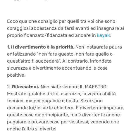
Ecco qualche consiglio per quelli tra voi che sono
coraggiosi abbastanza da farsi avanti ed insegnare al
proprio fidanzato/fidanzata ad andare in
kayak
:
1.
Il divertimento è la priorità
. Non instaurate paura
enfatizzando "non fare questo, non fare quello o
quest’altro ti succederà". Al contrario, infondete
sicurezza e divertimento accentuando le cose
positive.
2.
Rilassatevi.
Non siate sempre IL MAESTRO.
Mostrate qualche dritta, esercizio, la vostra abilità
tecnica, ma poi pagaiate e basta. Se ci sono
domande lui/lei ve le chiederà. È divertente imparare
queste cose da principiante, ma è divertente anche
pagaiare e provare cose per se stessi, vedendo che
anche l'altro si diverte!