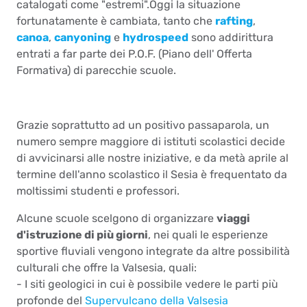
catalogati come "estremi".Oggi la situazione
fortunatamente è cambiata, tanto che
rafting
,
canoa
,
canyoning
e
hydrospeed
sono addirittura
entrati a far parte dei P.O.F. (Piano dell' Offerta
Formativa) di parecchie scuole.
Grazie soprattutto ad un positivo passaparola, un
numero sempre maggiore di istituti scolastici decide
di avvicinarsi alle nostre iniziative, e da metà aprile al
termine dell'anno scolastico il Sesia è frequentato da
moltissimi studenti e professori.
Alcune scuole scelgono di organizzare
viaggi
d'istruzione di più giorni
, nei quali le esperienze
sportive fluviali vengono integrate da altre possibilità
culturali che offre la Valsesia, quali:
- I siti geologici in cui è possibile vedere le parti più
profonde del
Supervulcano della Valsesia