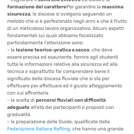
formazione del carattere
Per garantire la
massima
sicurezza
, le discese si svolgono seguendo un
metodo che si è perfezionato negli anni e che è frutto
di un meticoloso lavoro organizzativo. Alcuni aspetti
fondamentali sui quali abbiamo focalizzato
particolarmente l'attenzione sono:
- la
lezione teorico-pratica a secco
, che deve
essere precisa ed esauriente, fornire agli studenti
tutte le informazioni relative alla sicurezza ed alla
tecnica e soprattutto far comprendere bene il
significato della discesa fluviale che si sta per
effettuare per effettuare ed il giusto atteggiamento
con cui affrontarla
- la scelta di
percorsi fluviali con difficoltà
adeguate
all'età dei partecipanti e proposti con
gradualità
- la preparazione delle Guide, qualificate dalla
Federazione Italiana Rafting
, che hanno una grande