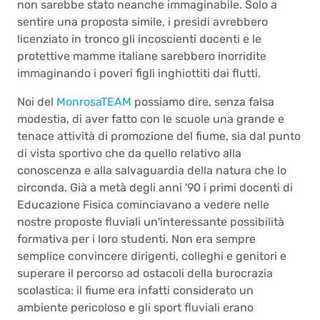
non sarebbe stato neanche immaginabile. Solo a
sentire una proposta simile, i presidi avrebbero
licenziato in tronco gli incoscienti docenti e le
protettive mamme italiane sarebbero inorridite
immaginando i poveri figli inghiottiti dai flutti.
Noi del
MonrosaTEAM
possiamo dire, senza falsa
modestia, di aver fatto con le scuole una grande e
tenace attività di promozione del fiume, sia dal punto
di vista sportivo che da quello relativo alla
conoscenza e alla salvaguardia della natura che lo
circonda. Già a metà degli anni '90 i primi docenti di
Educazione Fisica cominciavano a vedere nelle
nostre proposte fluviali un'interessante possibilità
formativa per i loro studenti. Non era sempre
semplice convincere dirigenti, colleghi e genitori e
superare il percorso ad ostacoli della burocrazia
scolastica: il fiume era infatti considerato un
ambiente pericoloso e gli sport fluviali erano