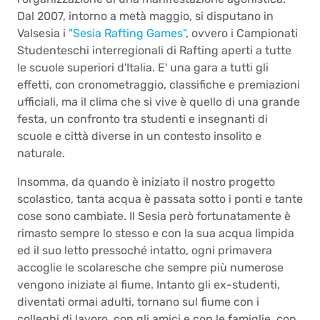
Dal 2007, intorno a metà maggio, si disputano in
Valsesia i
"Sesia Rafting Games"
, ovvero i Campionati
Studenteschi interregionali di Rafting aperti a tutte
le scuole superiori d'Italia. E' una gara a tutti gli
effetti, con cronometraggio, classifiche e premiazioni
ufficiali, ma il clima che si vive è quello di una grande
festa, un confronto tra studenti e insegnanti di
scuole e città diverse in un contesto insolito e
naturale.
Insomma, da quando è iniziato il nostro progetto
scolastico, tanta acqua è passata sotto i ponti e tante
cose sono cambiate. Il Sesia però fortunatamente è
rimasto sempre lo stesso e con la sua acqua limpida
ed il suo letto pressoché intatto, ogni primavera
accoglie le scolaresche che sempre più numerose
vengono iniziate al fiume. Intanto gli ex-studenti,
diventati ormai adulti, tornano sul fiume con i
colleghi di lavoro, con gli amici e con le famiglie, con