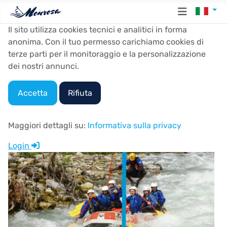
Seleziona
Il sito utilizza cookies tecnici e analitici in forma
anonima. Con il tuo permesso carichiamo cookies di
terze parti per il monitoraggio e la personalizzazione
dei nostri annunci.
Accetta
Rifiuta
Maggiori dettagli su:
Informativa sulla privacy
Login