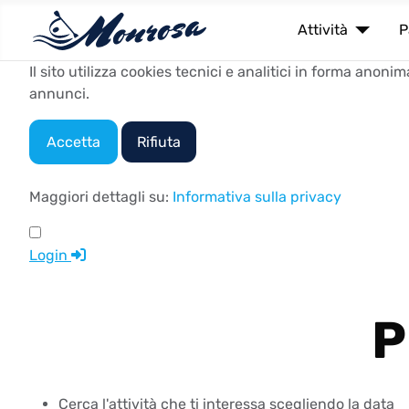
Attività
P
Il sito utilizza cookies tecnici e analitici in forma anon
annunci.
Accetta
Rifiuta
Maggiori dettagli su:
Informativa sulla privacy
Login
P
Cerca l'attività che ti interessa scegliendo la data